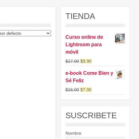
TIENDA
Curso online de
Lightroom para
móvil
$
27.00
$
9.90
e-book Come Bien y
Sé Feliz
$
16.00
$
7.00
SUSCRIBETE
Nombre