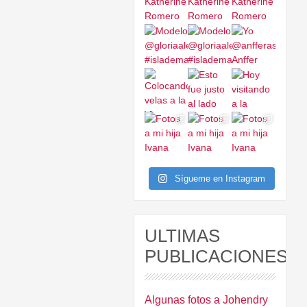
Sígueme en Instagram
ULTIMAS
PUBLICACIONES
Algunas fotos a Johendry