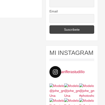
Email
MI INSTAGRAM
anfferastudillo