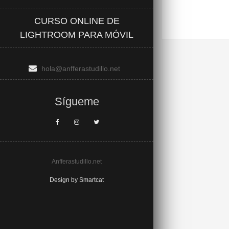
CURSO ONLINE DE
LIGHTROOM PARA MÓVIL
hola@anfferastudillo.net
Sígueme
Anfferastudillo.net
Design by Smartcat