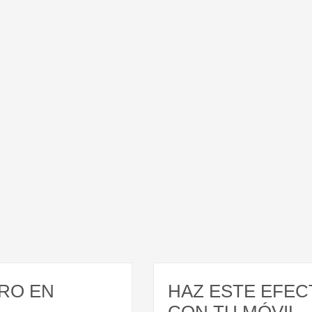
RO EN
HAZ ESTE EFEC
CON TU MÓVIL