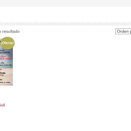
o resultado
¡Oferta!
vil