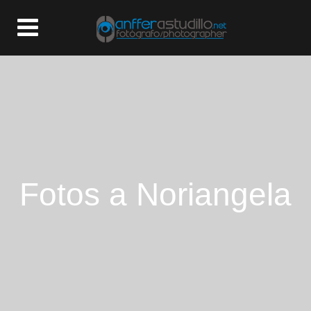
Fotos a Noriangela