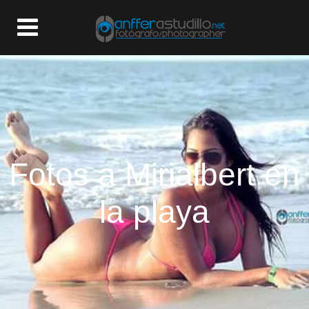
Fotos a Mirialbert en
la playa