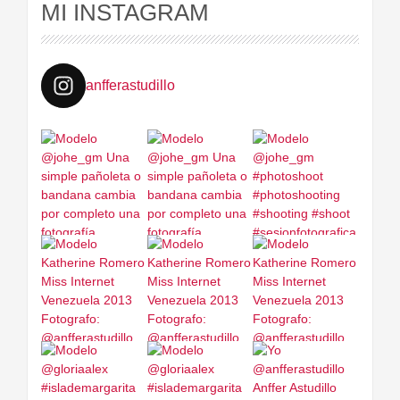
MI INSTAGRAM
anfferastudillo