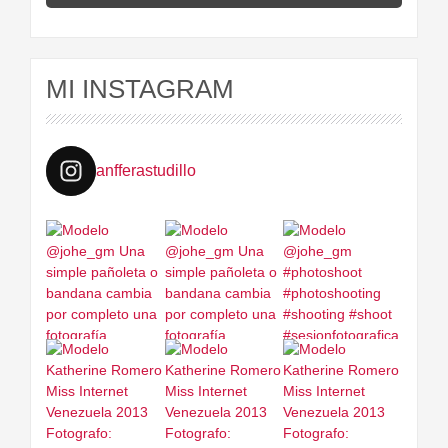
MI INSTAGRAM
anfferastudillo