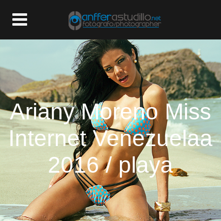
Ariany Moreno Miss
Internet Venezuelaa
2016 / playa