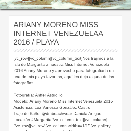
ARIANY MORENO MISS
INTERNET VENEZUELAA
2016 / PLAYA
[vc_row][vc_column][vc_column_text]Nos trajimos a la
Isla de Margarita a nuestra Miss Internet Venezuela
2016 Ariany Moreno y aproveche para fotografiarla en
una de mis playa favoritas, aquí les dejo alguna de las
fotografías.
Fotografía: Anffer Astudillo
Modelo: Ariany Moreno Miss Internet Venezuela​ 2016
Asistencia: Luz Vanessa González Castro
Traje de Baño: @dmbeachwear Daniela Artigas
Locación #Margarita[/vc_column_text][/vc_column]
[/vc_row][vc_row][vc_column width=»1/1″][vc_gallery