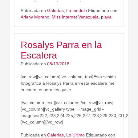
Publicada en
Galerías
,
La modelo
Etiquetado con
Ariany Moreno
,
Miss Internet Venezuela
,
playa
Rosalys Parra en la
Escalera
Publicada en
08/13/2018
[vc_row][vc_column][vc_column_text]Esta sesión
fotográfica a Rosalys Parra en esta escalera me
encanto, espero les guste
[/vc_column_text][/vc_column][/vc_row][vc_row]
[vc_column][vc_gallery type=»image_grid»
images=»222,223,224,225,226,227,228,229,230,231,232″]
[/vc_column][/vc_row]
Publicada en
Galerías
,
Lo Ultimo
Etiquetado con