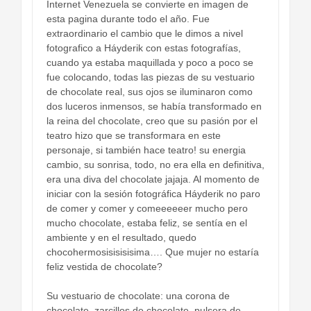
Internet Venezuela se convierte en imagen de
esta pagina durante todo el año. Fue
extraordinario el cambio que le dimos a nivel
fotografico a Háyderik con estas fotografías,
cuando ya estaba maquillada y poco a poco se
fue colocando, todas las piezas de su vestuario
de chocolate real, sus ojos se iluminaron como
dos luceros inmensos, se había transformado en
la reina del chocolate, creo que su pasión por el
teatro hizo que se transformara en este
personaje, si también hace teatro! su energia
cambio, su sonrisa, todo, no era ella en definitiva,
era una diva del chocolate jajaja. Al momento de
iniciar con la sesión fotográfica Háyderik no paro
de comer y comer y comeeeeeer mucho pero
mucho chocolate, estaba feliz, se sentía en el
ambiente y en el resultado, quedo
chocohermosisisisisima…. Que mujer no estaría
feliz vestida de chocolate?
Su vestuario de chocolate: una corona de
chocolate, zarcillos de chocolate, pulsera de