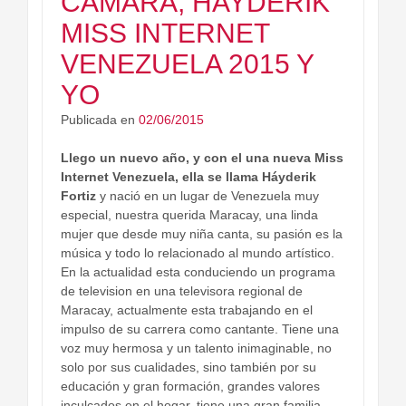
CAMARA, HAYDERIK
MISS INTERNET
VENEZUELA 2015 Y
YO
Publicada en
02/06/2015
Llego un nuevo año, y con el una nueva Miss
Internet Venezuela, ella se llama Háyderik
Fortiz
y nació en un lugar de Venezuela muy
especial, nuestra querida Maracay, una linda
mujer que desde muy niña canta, su pasión es la
música y todo lo relacionado al mundo artístico.
En la actualidad esta conduciendo un programa
de television en una televisora regional de
Maracay, actualmente esta trabajando en el
impulso de su carrera como cantante. Tiene una
voz muy hermosa y un talento inimaginable, no
solo por sus cualidades, sino también por su
educación y gran formación, grandes valores
inculcados en el hogar, tiene una gran familia,