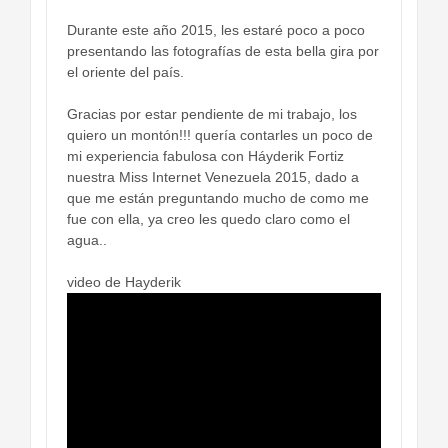
Durante este año 2015, les estaré poco a poco
presentando las fotografías de esta bella gira por
el oriente del país.
Gracias por estar pendiente de mi trabajo, los
quiero un montón!!! quería contarles un poco de
mi experiencia fabulosa con Háyderik Fortiz
nuestra Miss Internet Venezuela 2015, dado a
que me están preguntando mucho de como me
fue con ella, ya creo les quedo claro como el
agua..
video de Hayderik