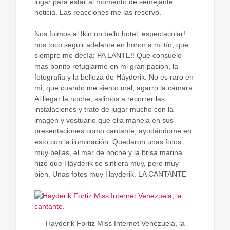
lugar para estar al momento de semejante
noticia. Las reacciones me las reservo.
Nos fuimos al Ikin un bello hotel, espectacular!
nos toco seguir adelante en honor a mi tío, que
siempre me decía: PA LANTE!! Que consuelo
mas bonito refugiarme en mi gran pasion, la
fotografia y la belleza de Háyderik. No es raro en
mi, que cuando me siento mal, agarro la cámara.
Al llegar la noche, salimos a recorrer las
instalaciones y trate de jugar mucho con la
imagen y vestuario que ella maneja en sus
presentaciones como cantante, ayudándome en
esto con la iluminación. Quedaron unas fotos
muy bellas, el mar de noche y la brisa marina
hizo que Háyderik se sintiera muy, pero muy
bien. Unas fotos muy Hayderik. LA CANTANTE
Hayderik Fortiz Miss Internet Venezuela, la