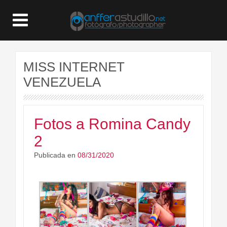
MISS INTERNET
VENEZUELA
Fotos a Romina Candy
2
Publicada en
08/31/2020