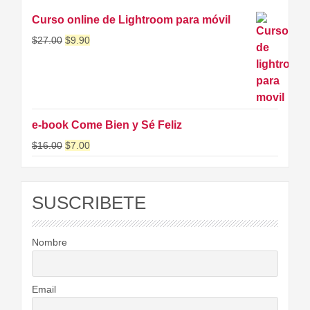
Curso online de Lightroom para móvil
$
27.00
$
9.90
e-book Come Bien y Sé Feliz
$
16.00
$
7.00
SUSCRIBETE
Nombre
Email