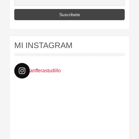
MI INSTAGRAM
anfferastudillo