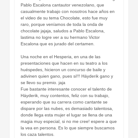
Pablo Escalona cantautor venezolano, que
casualmente trabajo con nosotros hace años en
el video de su tema Chocolate, esto fue muy
raro, porque veníamos de toda la onda de
chocolate jajaja, saludos a Pablo Escalona,
lastima no logre ver a su hermano Victor
Escalona que es jurado del certamen.
Una noche en el Hesperia, en una de las
presentaciones que hacen en su teatro a los
huéspedes, hicieron un concurso de baile y
adivinen quien gano, pues si!!! Háyderik gano y
se llevo su premio. jaja
Fue bastante interesante conocer el talento de
Háyderik, muy contentos, feliz con su trabajo,
esperando que su carrera como cantante se
dispare por las nubes, es demasiado talentosa,
donde llega esta mujer el lugar se llena de una
magia muy especial, si no me cree! espere a que
la vea en persona. Es lo que siempre buscamos
los caza talentos.