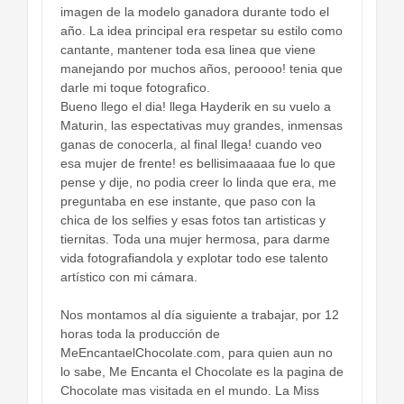
imagen de la modelo ganadora durante todo el
año. La idea principal era respetar su estilo como
cantante, mantener toda esa linea que viene
manejando por muchos años, peroooo! tenia que
darle mi toque fotografico.
Bueno llego el dia! llega Hayderik en su vuelo a
Maturin, las espectativas muy grandes, inmensas
ganas de conocerla, al final llega! cuando veo
esa mujer de frente! es bellisimaaaaa fue lo que
pense y dije, no podia creer lo linda que era, me
preguntaba en ese instante, que paso con la
chica de los selfies y esas fotos tan artisticas y
tiernitas. Toda una mujer hermosa, para darme
vida fotografiandola y explotar todo ese talento
artístico con mi cámara.
Nos montamos al día siguiente a trabajar, por 12
horas toda la producción de
MeEncantaelChocolate.com, para quien aun no
lo sabe, Me Encanta el Chocolate es la pagina de
Chocolate mas visitada en el mundo. La Miss