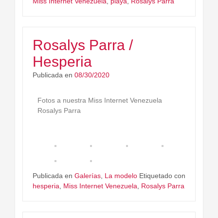
Miss Internet Venezuela
,
playa
,
Rosalys Parra
Rosalys Parra /
Hesperia
Publicada en
08/30/2020
Fotos a nuestra Miss Internet Venezuela
Rosalys Parra
Publicada en
Galerías
,
La modelo
Etiquetado con
hesperia
,
Miss Internet Venezuela
,
Rosalys Parra